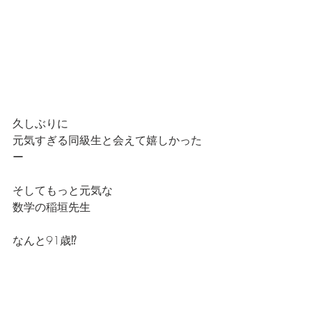
久しぶりに
元気すぎる同級生と会えて嬉しかった
ー
そしてもっと元気な
数学の稲垣先生
なんと91歳⁉️