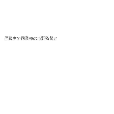
同級生で同業種の市野監督と