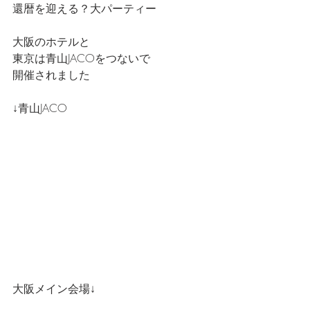
還暦を迎える？大パーティー
大阪のホテルと
東京は青山JACOをつないで
開催されました
↓青山JACO
大阪メイン会場↓