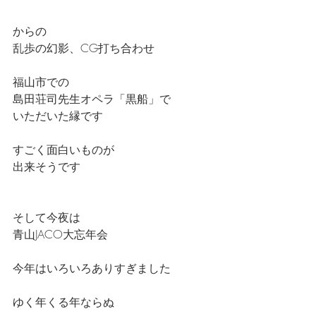
からの
乱歩の幻影、CG打ち合わせ　　
福山市での
島田荘司先生オペラ「黒船」で
いただいた縁です
すごく面白いものが
出来そうです
そして今夜は
青山JACO大忘年会
今年はいろいろありすぎました
ゆく年くる年ならぬ