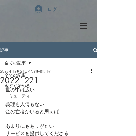
ログイン
記事
全ての記事
2022年12月21日
読了時間: 1分
全ての記事
20221221
今すぐ始める
世の中は広い
コミュニティ
義理も人情もない
金の亡者がいると思えば
あまりにもありがたい
サービスを提供してくださる