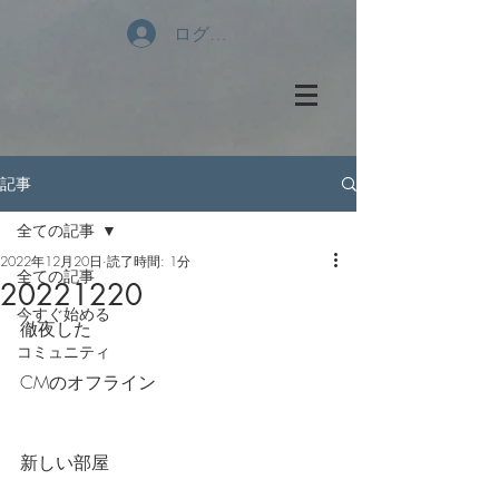
ログイン
記事
全ての記事
2022年12月20日
読了時間: 1分
全ての記事
20221220
今すぐ始める
徹夜した
コミュニティ
CMのオフライン
新しい部屋