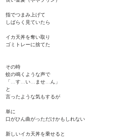
指でつまみ上げて
しばらく見ていたら
イカ天丼を奪い取り
ゴミトレーに捨てた
その時
蚊の鳴くような声で
「…す…い…ませ…ん」
と
言ったような気もするが
単に
口がひん曲がっただけかもしれない
新しいイカ天丼を乗せると