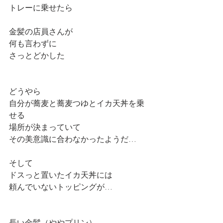
トレーに乗せたら
金髪の店員さんが
何も言わずに　
さっとどかした
どうやら
自分が蕎麦と蕎麦つゆとイカ天丼を乗
せる
場所が決まっていて
その美意識に合わなかったようだ…
そして
ドスっと置いたイカ天丼には
頼んでいないトッピングが…
長い金髪（ややプリン）