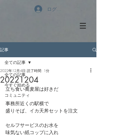
ログイン
記事
全ての記事
2022年12月4日
読了時間: 1分
全ての記事
20221204
今すぐ始める
立ち食い蕎麦屋は好きだ
コミュニティ
事務所近くの駅横で
盛りそば、イカ天丼セットを注文
セルフサービスのお水を
味気ない紙コップに入れ