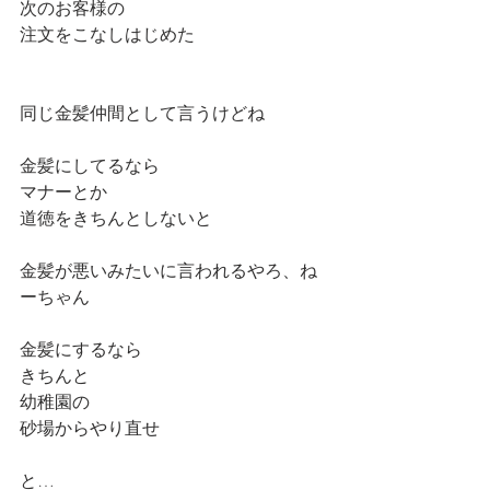
次のお客様の
注文をこなしはじめた
同じ金髪仲間として言うけどね
金髪にしてるなら
マナーとか
道徳をきちんとしないと
金髪が悪いみたいに言われるやろ、ね
ーちゃん
金髪にするなら
きちんと
幼稚園の
砂場からやり直せ
と…