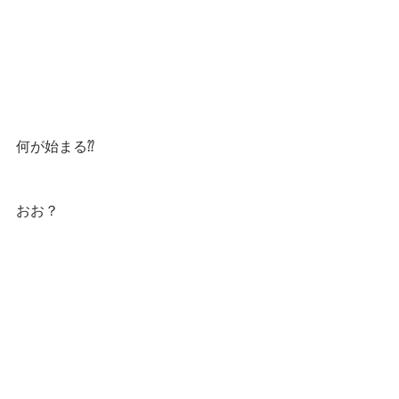
何が始まる⁇
おお？