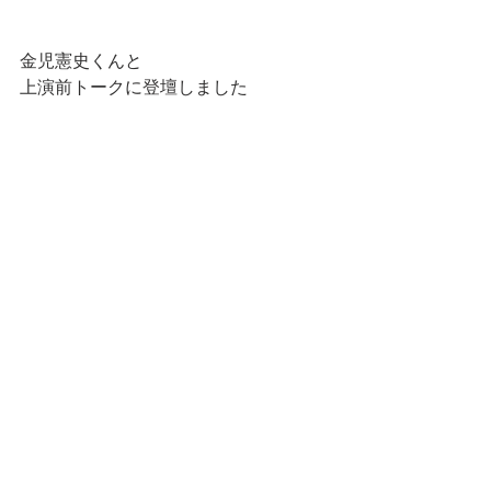
金児憲史くんと
上演前トークに登壇しました