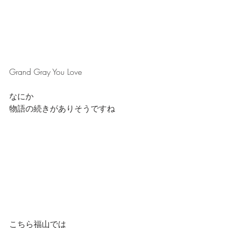
Grand Gray You Love
なにか
物語の続きがありそうですね
こちら福山では