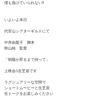
僕も負けていられない‼️
いよいよ本日
代官山シアターギルドにて
中井由梨子　脚本
秋山純　監督
「朝陽が昇るまで待って」　　
上映会&生芝居です
ラグジュアリーな空間で
ショートムービーと生芝居
生トークをお楽しみください