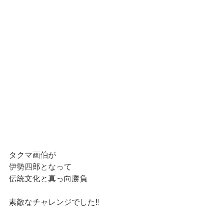
タクマ画伯が
伊勢四郎となって
伝統文化と真っ向勝負
素敵なチャレンジでした‼️