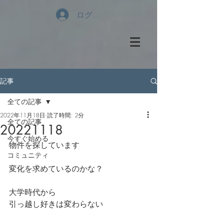
ログイン
記事
全ての記事
2022年11月18日
読了時間: 2分
全ての記事
20221118
今すぐ始める
物件を探しています
コミュニティ
変化を求めているのかな？
大学時代から
引っ越し好きは変わらない