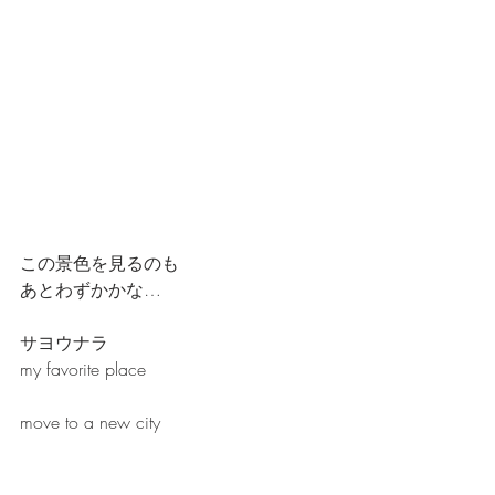
この景色を見るのも
あとわずかかな…
サヨウナラ
my favorite place
move to a new city