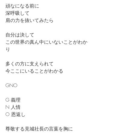
頑なになる前に
深呼吸して
肩の力を抜いてみたら
自分は決して
この世界の真ん中にいないことがわか
り
多くの方に支えられて
今ここにいることがわかる
GNO
G 義理
N 人情
O 恩返し
尊敬する見城社長の言葉を胸に