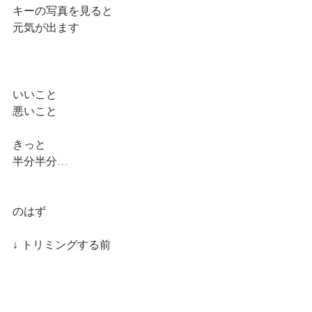
キーの写真を見ると
元気が出ます
いいこと
悪いこと
きっと
半分半分…
のはず
↓ トリミングする前