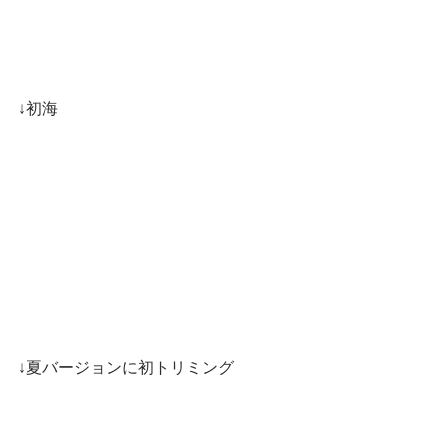
↓初海
↓夏バージョンに初トリミング