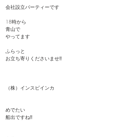
会社設立パーティーです
18時から
青山で
やってます
ふらっと
お立ち寄りくださいませ‼️
（株）インスピインカ
めでたい
船出ですね‼️