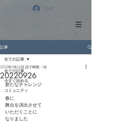
ログイン
記事
全ての記事
2022年9月26日
読了時間: 1分
全ての記事
20220926
今すぐ始める
新たなチャレンジ
コミュニティ
春に
舞台を演出させて
いただくことに
なりました