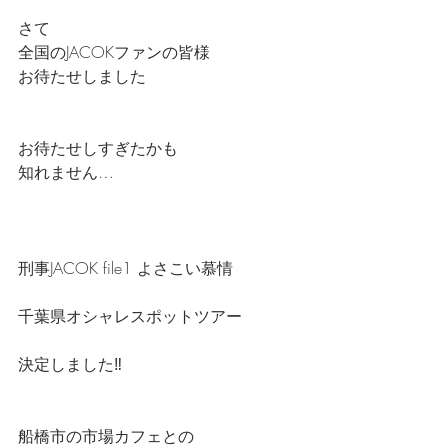
さて
全国のJACOKファンの皆様
お待たせしました
お待たせしすぎたかも
知れません…
刑事JACOK file1 よさこい慕情
千葉県オシャレスポットツアー
決定しました‼️
船橋市の市場カフェとの