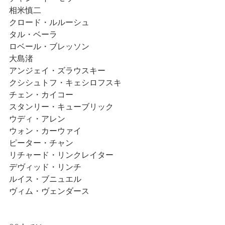
相米慎二
クロード・ルルーシュ
タル・ベーラ
ロベール・ブレッソン
大島渚
アンジェイ・ズラウスキー
クシシュトフ・キェシロフスキ　
チェン・カイコー
スタンリー・キューブリック
ウディ・アレン
ウォン・カーウァイ
ピーター・チャン
リチャード・リンクレイター
デヴィッド・リンチ
ルイス・ブニュエル
ヴィム・ヴェンダース