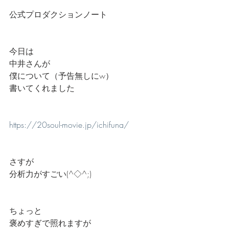
公式プロダクションノート
今日は
中井さんが
僕について（予告無しにw）
書いてくれました
https://20soul-movie.jp/ichifuna/
さすが
分析力がすごい(^◇^;)
ちょっと
褒めすぎで照れますが