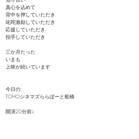
真心を込めて
背中を押していただき
叱咤激励していただき
応援していただき
拍手していただき
三か月たった
いまも
上映が続いています
今日の
TOHOシネマズららぽーと船橋
開演20分前↓