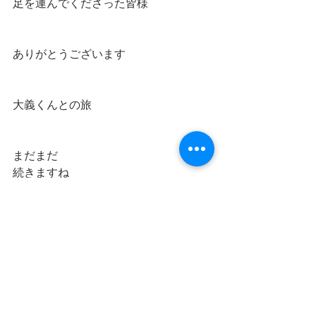
足を運んでくださった皆様
ありがとうございます
大義くんとの旅
まだまだ
続きますね
新しい作品を
進めて行きますが
いつも心には
２０歳のソウルがあります