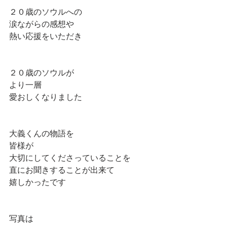
２０歳のソウルへの
涙ながらの感想や
熱い応援をいただき
２０歳のソウルが
より一層
愛おしくなりました
大義くんの物語を
皆様が
大切にしてくださっていることを
直にお聞きすることが出来て
嬉しかったです
写真は