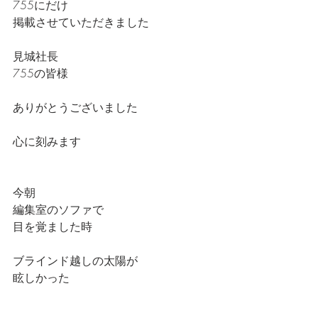
755にだけ
掲載させていただきました
見城社長
755の皆様
ありがとうございました
心に刻みます
今朝
編集室のソファで
目を覚ました時
ブラインド越しの太陽が
眩しかった