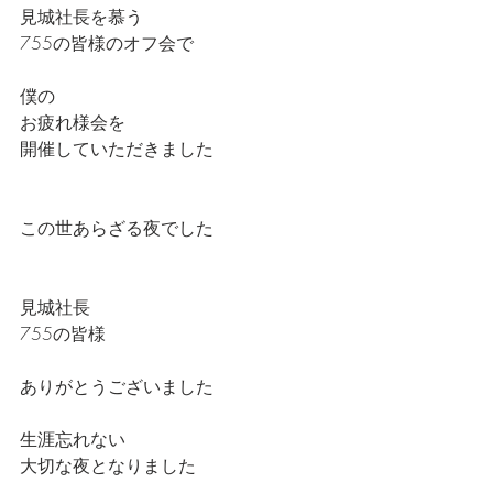
見城社長を慕う
755の皆様のオフ会で
僕の
お疲れ様会を
開催していただきました
この世あらざる夜でした
見城社長
755の皆様
ありがとうございました
生涯忘れない
大切な夜となりました