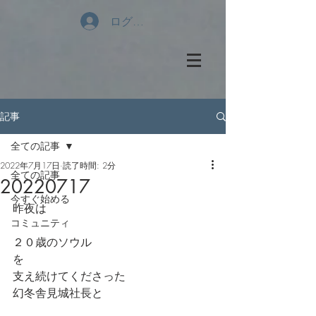
ログイン
記事
全ての記事
2022年7月17日
読了時間: 2分
全ての記事
20220717
今すぐ始める
昨夜は
コミュニティ
２０歳のソウル
を
支え続けてくださった
幻冬舎見城社長と