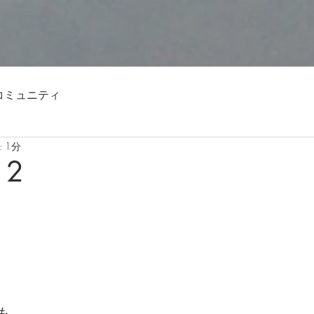
コミュニティ
 1分
12
も