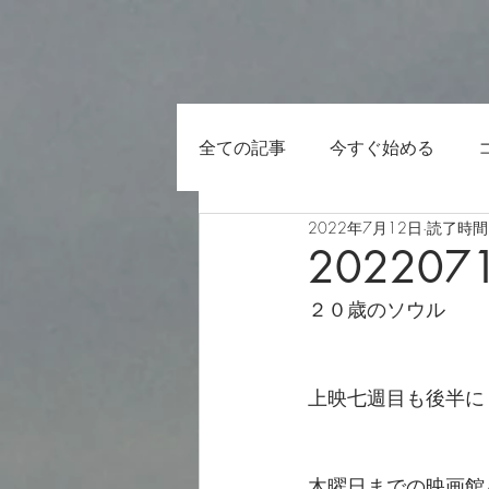
全ての記事
今すぐ始める
2022年7月12日
読了時間:
202207
２０歳のソウル
上映七週目も後半に
木曜日までの映画館