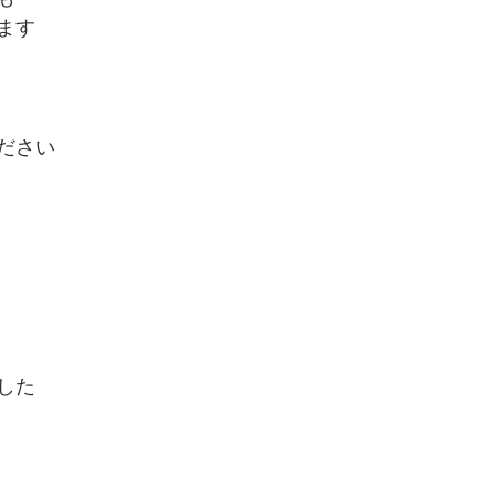
ます
ださい
した