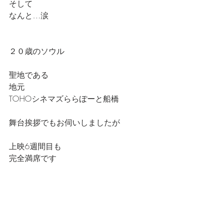
そして
なんと…涙
２０歳のソウル
聖地である
地元
TOHOシネマズららぽーと船橋
舞台挨拶でもお伺いしましたが
上映6週間目も
完全満席です