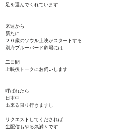
足を運んでくれています
来週から
新たに
２０歳のソウル上映がスタートする
別府ブルーバード劇場には
二日間
上映後トークにお伺いします
呼ばれたら　
日本中
出来る限り行きますし
リクエストしてくだされば
生配信もやる気満々です