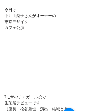
今日は
中井由梨子さんがオーナーの
東京モザイク
カフェ公演
Tモザのチアガール役で
生芝居デビューです
（座長　松谷鷹也　演出　結城とう