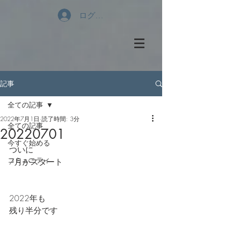
ログイン
記事
全ての記事
2022年7月1日
読了時間: 3分
全ての記事
20220701
今すぐ始める
ついに
コミュニティ
7月がスタート
2022年も
残り半分です