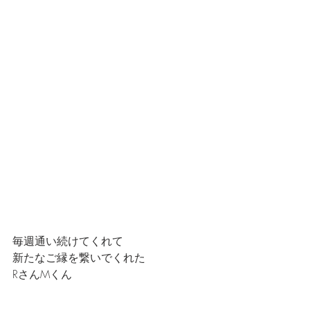
毎週通い続けてくれて
新たなご縁を繋いでくれた
RさんMくん