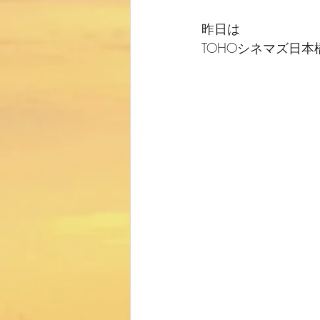
昨日は
TOHOシネマズ日本