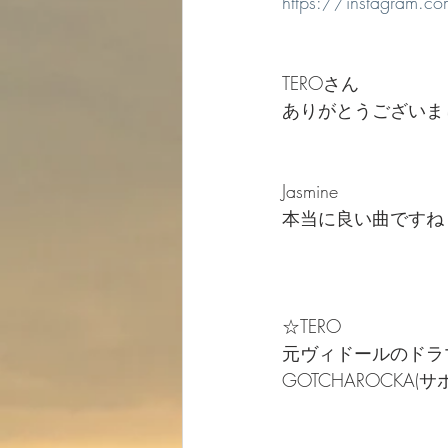
https://instagram.
TEROさん
ありがとうございまし
Jasmine
本当に良い曲ですね
☆TERO
元ヴィドールのドラ
GOTCHAROCKA(サポ