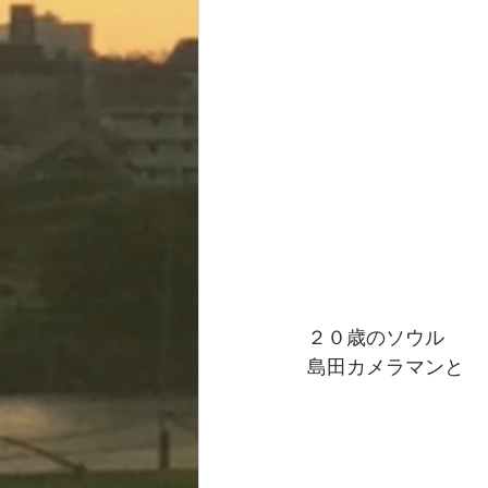
２０歳のソウル
島田カメラマンと