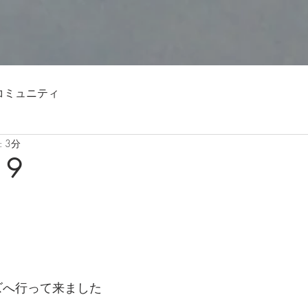
コミュニティ
 3分
19
ズへ行って来ました