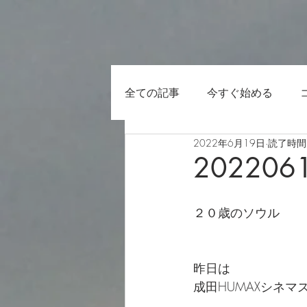
全ての記事
今すぐ始める
2022年6月19日
読了時間:
202206
２０歳のソウル
昨日は
成田HUMAXシネマ