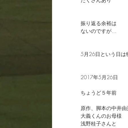
たくさんあり
振り返る余裕は
ないのですが…
5月26日という日
2017年5月26日
ちょうど５年前
原作、脚本の中井由
大義くんのお母様
浅野桂子さんと