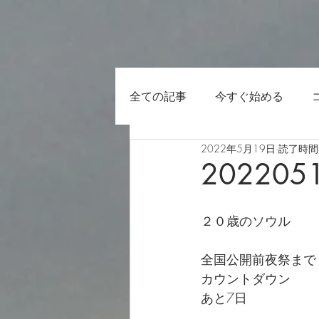
全ての記事
今すぐ始める
2022年5月19日
読了時間:
202205
２０歳のソウル
全国公開前夜祭まで
カウントダウン
あと7日