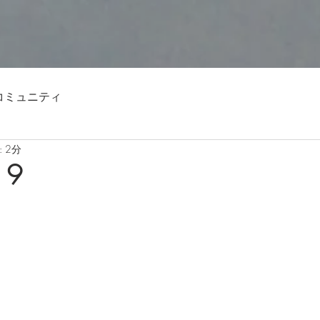
コミュニティ
 2分
19