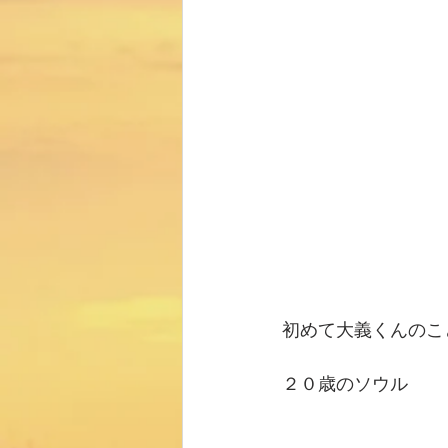
初めて大義くんのこ
２０歳のソウル