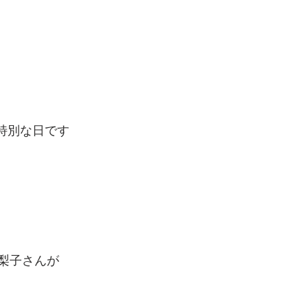
は特別な日です
梨子さんが