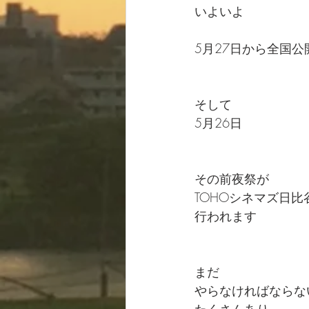
いよいよ
5月27日から全国公
そして
5月26日
その前夜祭が
TOHOシネマズ日比
行われます
まだ
やらなければならな