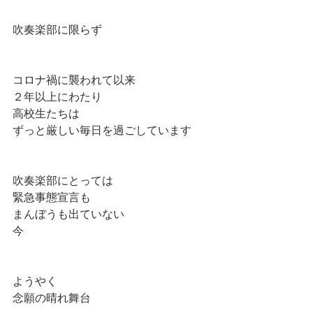
吹奏楽部に限らず
コロナ禍に襲われて以来
２年以上にわたり
高校生たちは
ずっと厳しい毎日を過ごしています
吹奏楽部にとっては
緊急事態宣言も
まんぼうも出ていない
今
ようやく
念願の晴れ舞台