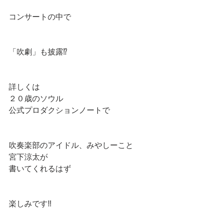
コンサートの中で
「吹劇」も披露⁉️
詳しくは
２０歳のソウル
公式プロダクションノートで
吹奏楽部のアイドル、みやしーこと
宮下涼太が
書いてくれるはず
楽しみです‼️