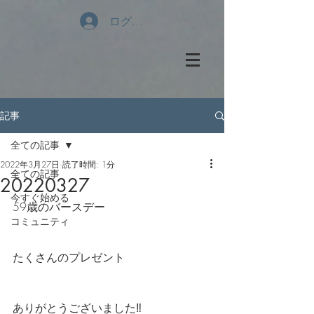
ログイン
記事
全ての記事
2022年3月27日
読了時間: 1分
全ての記事
20220327
今すぐ始める
59歳のバースデー
コミュニティ
たくさんのプレゼント
ありがとうございました‼️