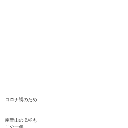
コロナ禍のため
南青山の BARも
この一年