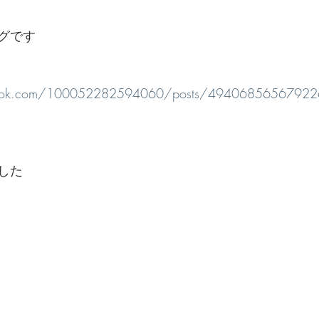
グです
book.com/100052282594060/posts/4940685656792
した