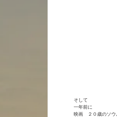
そして
一年前に
映画　２０歳のソウ