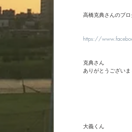
高橋克典さんのブロ
https://www.face
克典さん
ありがとうございま
大義くん