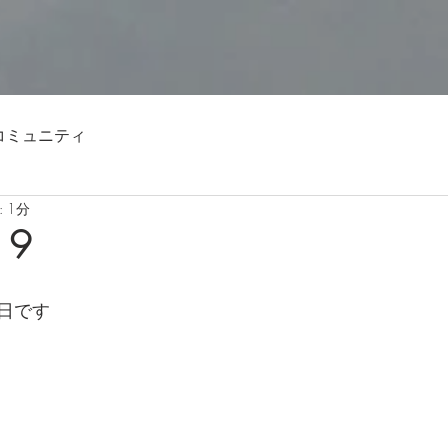
コミュニティ
 1分
19
日です