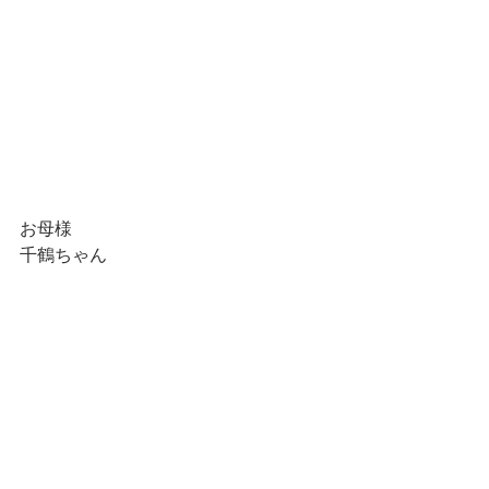
お母様
千鶴ちゃん