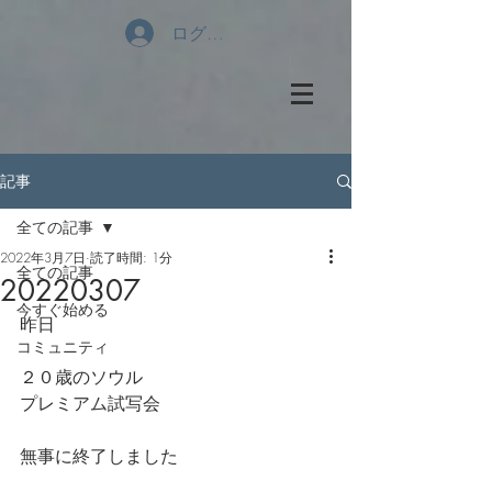
ログイン
記事
全ての記事
2022年3月7日
読了時間: 1分
全ての記事
20220307
今すぐ始める
昨日
コミュニティ
２０歳のソウル
プレミアム試写会
無事に終了しました