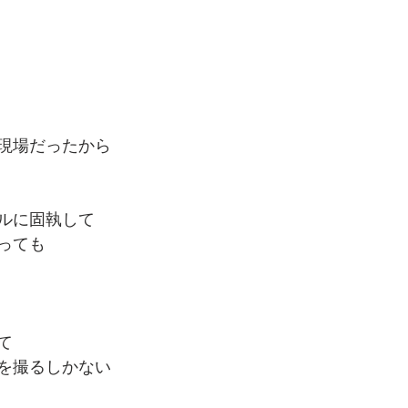
現場だったから
ルに固執して
っても
て
を撮るしかない