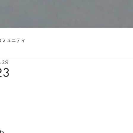
コミュニティ
 2分
23
ね