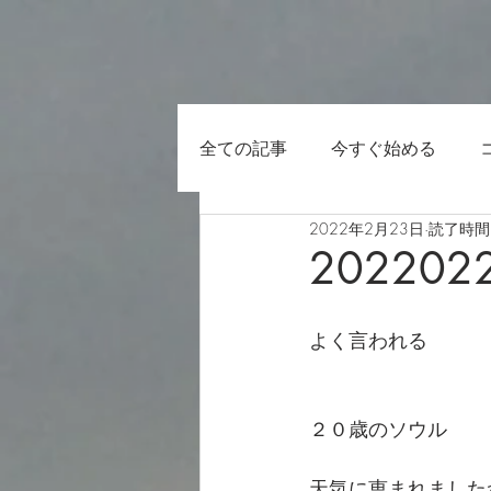
全ての記事
今すぐ始める
2022年2月23日
読了時間:
202202
よく言われる
２０歳のソウル
天気に恵まれました