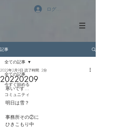
ログイン
記事
全ての記事
2022年2月9日
読了時間: 2分
全ての記事
20220209
今すぐ始める
寒いです…
コミュニティ
明日は雪？
事務所その②に
ひきこもり中