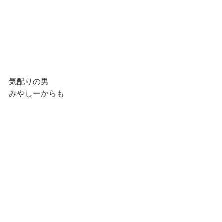
気配りの男
みやしーからも