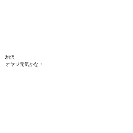
駒沢
オヤジ元気かな？