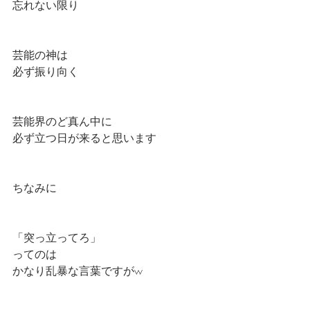
忘れない限り
芸能の神は
必ず振り向く
芸能界のど真ん中に
必ず立つ日が来ると思います
ちなみに
「突っ立ってろ」
ってのは
かなり乱暴な言葉ですがw