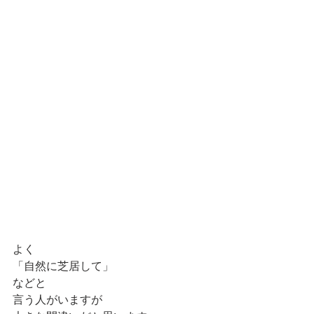
よく
「自然に芝居して」
などと
言う人がいますが