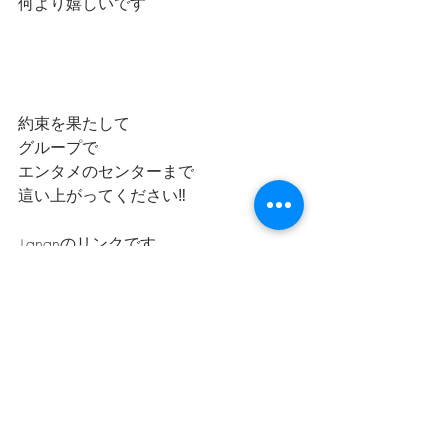
何より嬉しいです
約束を果たして
グループで
エンタメのセンターまで
這い上がってください‼️
↓ananのリンクです
https://twitter.com/anan_mag/status/14
86111640420380674?s=21
さて
今日から
２０歳のソウル
公式ホームページの