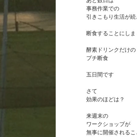
あと数日は
事務作業での
引きこもり生活が続
断食することにしま
酵素ドリンクだけの
プチ断食
五日間です
さて
効果のほどは？
来週末の
ワークショップが
無事に開催されるこ