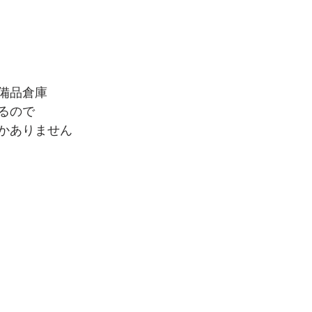
備品倉庫
るので
かありません