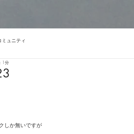
コミュニティ
 1分
23
クしか無いですが