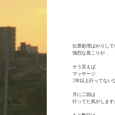
伝票処理ばかりして
強烈な肩こりが…
そう言えば
マッサージ
2年以上行ってない
月に二回は
行ってた気がします