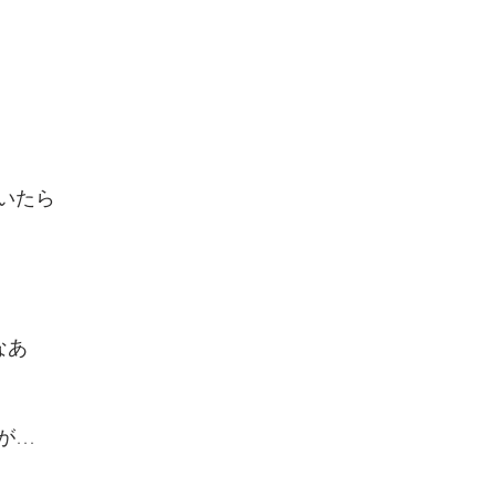
いたら
なあ
が…