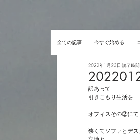
全ての記事
今すぐ始める
2022年1月23日
読了時間:
202201
訳あって
引きこもり生活を
オフィスその②にて
狭くてソファとデス
立地と