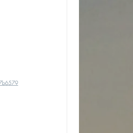
27b6579