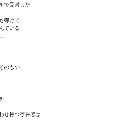
ルで受賞した
も弾けて
んでいる
…
そのもの
を
わせ持つ存在感は