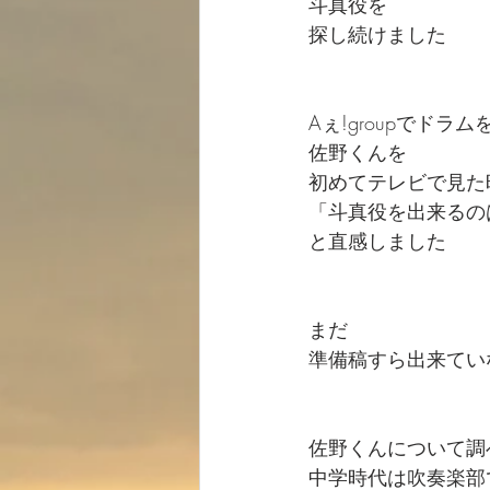
斗真役を
探し続けました
Aぇ!groupでドラ
佐野くんを
初めてテレビで見た
「斗真役を出来るの
と直感しました
まだ
準備稿すら出来てい
佐野くんについて調
中学時代は吹奏楽部