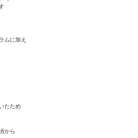
す
ラムに加え
いたため
頃から