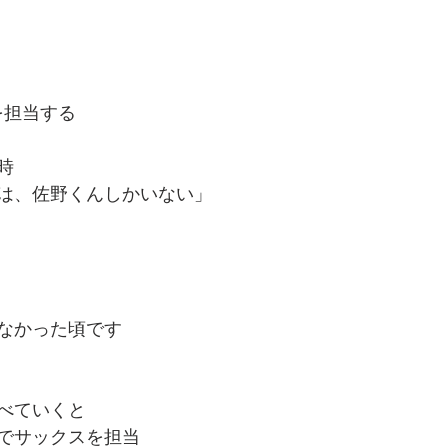
ムを担当する
時
は、佐野くんしかいない」
なかった頃です
べていくと
でサックスを担当