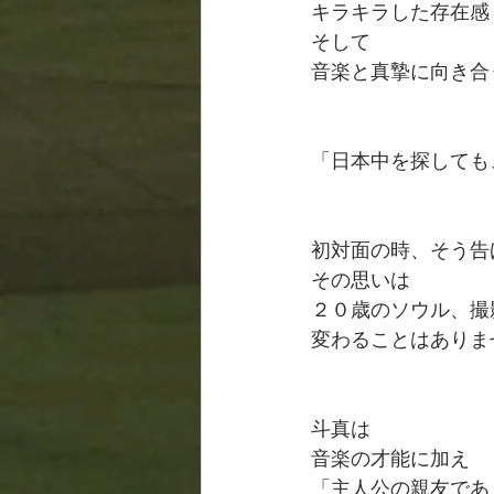
キラキラした存在感
そして
音楽と真摯に向き合
「日本中を探しても
初対面の時、そう告
その思いは
２０歳のソウル、撮
変わることはありま
斗真は
音楽の才能に加え
「主人公の親友であ