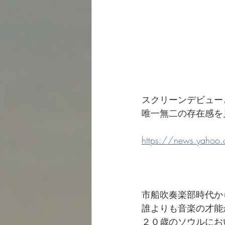
スクリーンデビュー
唯一無二の存在感を
https://news.yahoo
市船吹奏楽部時代か
誰よりも音楽の才能
２０歳のソウルにお