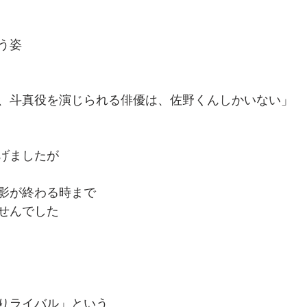
う姿
、斗真役を演じられる俳優は、佐野くんしかいない」
げましたが
影が終わる時まで
せんでした
りライバル」という