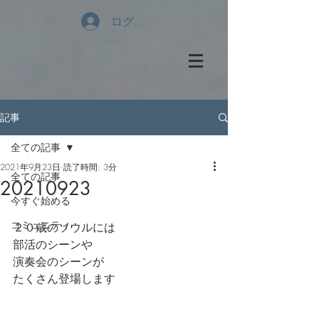
ログイン
記事
全ての記事
2021年9月23日
読了時間: 3分
全ての記事
20210923
今すぐ始める
コミュニティ
２０歳のソウルには
部活のシーンや
演奏会のシーンが
たくさん登場します