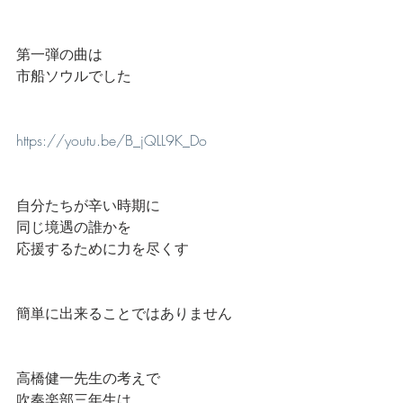
第一弾の曲は
市船ソウルでした
https://youtu.be/B_jQLL9K_Do
自分たちが辛い時期に
同じ境遇の誰かを
応援するために力を尽くす
簡単に出来ることではありません
高橋健一先生の考えで
吹奏楽部三年生は