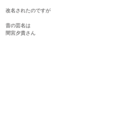
改名されたのですが
昔の芸名は
間宮夕貴さん