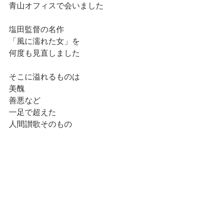
青山オフィスで会いました
塩田監督の名作
「風に濡れた女」を
何度も見直しました
そこに溢れるものは
美醜
善悪など
一足で超えた
人間讃歌そのもの