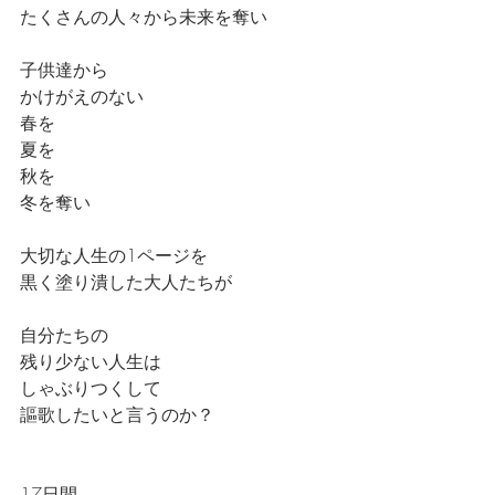
たくさんの人々から未来を奪い
子供達から
かけがえのない
春を
夏を
秋を
冬を奪い
大切な人生の1ページを
黒く塗り潰した大人たちが
自分たちの
残り少ない人生は
しゃぶりつくして
謳歌したいと言うのか？
17日間