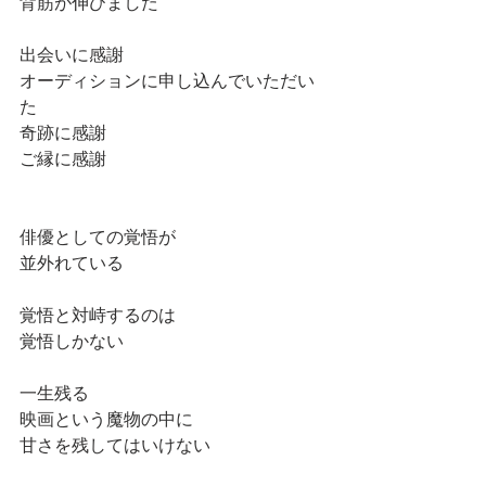
背筋が伸びました
出会いに感謝
オーディションに申し込んでいただい
た
奇跡に感謝
ご縁に感謝
俳優としての覚悟が
並外れている
覚悟と対峙するのは
覚悟しかない
一生残る
映画という魔物の中に
甘さを残してはいけない