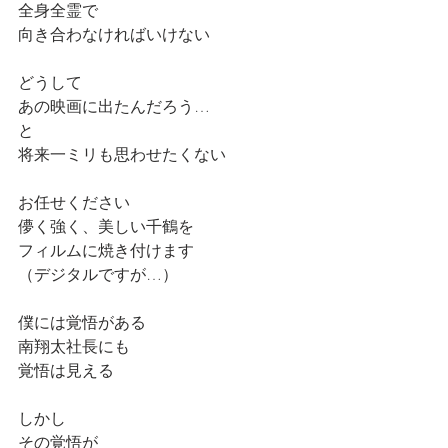
全身全霊で
向き合わなければいけない
どうして
あの映画に出たんだろう…
と
将来一ミリも思わせたくない
お任せください
儚く強く、美しい千鶴を
フィルムに焼き付けます
（デジタルですが…）
僕には覚悟がある
南翔太社長にも
覚悟は見える
しかし
その覚悟が