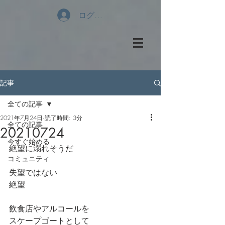
ログイン
記事
全ての記事
2021年7月24日
読了時間: 3分
全ての記事
20210724
今すぐ始める
絶望に溺れそうだ
コミュニティ
失望ではない
絶望
飲食店やアルコールを
スケープゴートとして