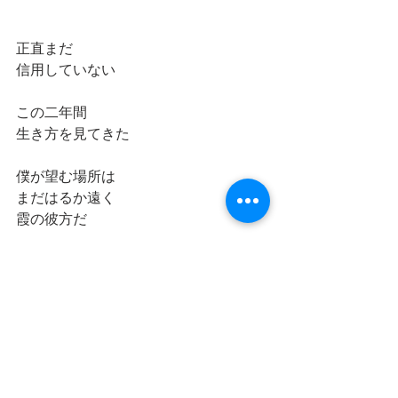
正直まだ
信用していない
この二年間
生き方を見てきた
僕が望む場所は
まだはるか遠く
霞の彼方だ
クランクアップまでの
残り少ない時間
どう生きるか
まずは
謙虚になるべし