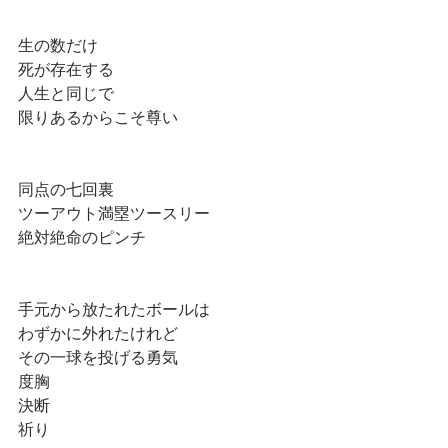
生の数だけ
死が存在する
人生と同じで
限りあるからこそ尊い
同点の七回裏
ツーアウト満塁ツースリー
絶対絶命のピンチ
手元から放たれたボールは
わずかに外れたけれど
その一球を投げる勇気
度胸
決断
祈り