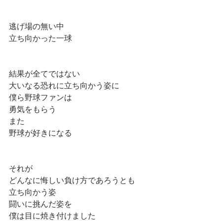
逃げ場の無い中
立ち向かった一球
結果が全てではない
大いなる恐れに立ち向かう姿に
僕ら野球ファンは
勇気をもらう
また
野球が好きになる
それが
どんなに悔しい負け方であろうとも
立ち向かう姿
闘いに挑んだ姿を
僕は目に焼き付けました