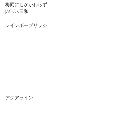
梅雨にもかかわらず
JACOK日和
レインボーブリッジ
アクアライン