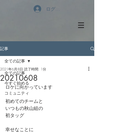
ログイン
記事
全ての記事
2021年6月8日
読了時間: 1分
全ての記事
20210608
今すぐ始める
ロケに向かっています
コミュニティ
初めてのチームと
いつもの秋山組の
初タッグ
幸せなことに