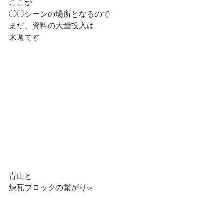
ここが
◯◯シーンの場所となるので
まだ、資料の大量投入は
来週です
青山と
煉瓦ブロックの繋がりw