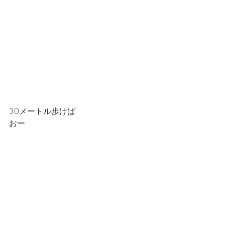
30メートル歩けば
おー