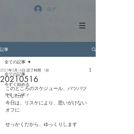
ログイン
記事
全ての記事
2021年5月16日
読了時間: 1分
全ての記事
20210516
今すぐ始める
このところのスケジュール、パツパツ
コミュニティ
でしたが
今日は、リスケにより、思いがけない
オフに
せっかくだから、ゆっくりします