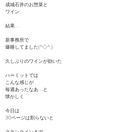
成城石井のお惣菜と
ワイン
結果…
新事務所で
爆睡してました(^◇^;)  
久しぶりのワインが効いた
ハーミットでは
こんな感じが
毎週あったなあ…と
懐かしく
今日は
30ページは割らないと
クランクインまで