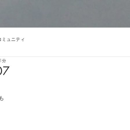
コミュニティ
1分
07
も