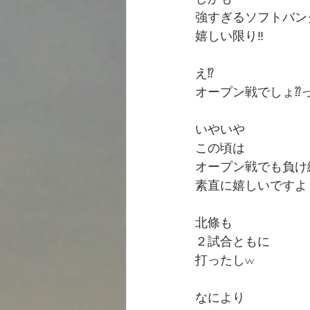
強すぎるソフトバン
嬉しい限り‼️
え⁉️
オープン戦でしょ⁇っ
いやいや
この頃は
オープン戦でも負け
素直に嬉しいですよ
北條も
２試合ともに
打ったしw
なにより