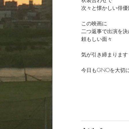
次々と懐かしい俳優
この映画に
二つ返事で出演を決
頼もしい面々
気が引き締まります
今日もGNOを大切