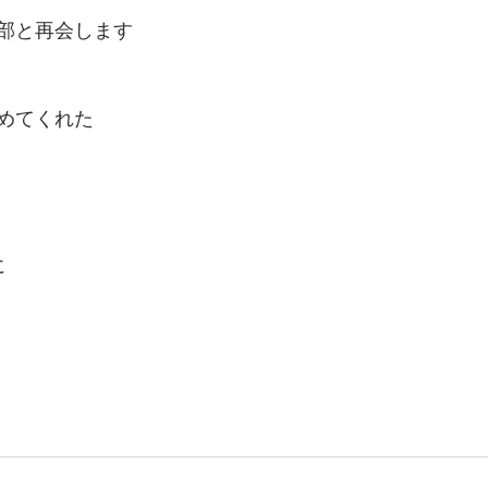
部と再会します
めてくれた
に