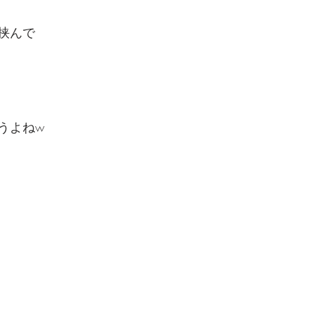
挟んで
うよねw