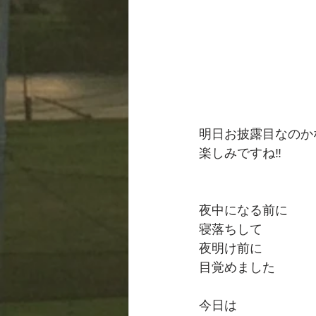
明日お披露目なのかな
楽しみですね‼️
夜中になる前に
寝落ちして
夜明け前に
目覚めました
今日は