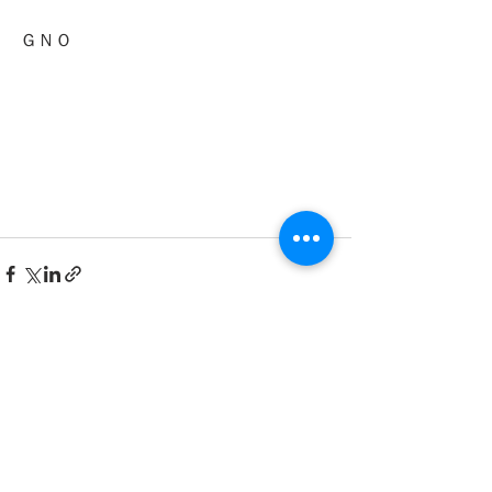
ＧＮＯ
最新記事
すべて表示