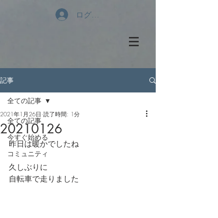
ログイン
記事
全ての記事
2021年1月26日
読了時間: 1分
全ての記事
20210126
今すぐ始める
昨日は暖かでしたね
コミュニティ
久しぶりに
自転車で走りました