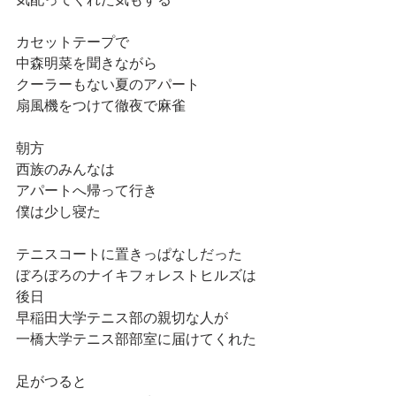
カセットテープで
中森明菜を聞きながら
クーラーもない夏のアパート
扇風機をつけて徹夜で麻雀
朝方
西族のみんなは
アパートへ帰って行き
僕は少し寝た
テニスコートに置きっぱなしだった
ぼろぼろのナイキフォレストヒルズは
後日
早稲田大学テニス部の親切な人が
一橋大学テニス部部室に届けてくれた
足がつると