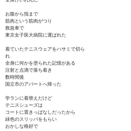
お腹から指まで
筋肉という筋肉がつり
救急車で
東京女子医大病院に運ばれた
着ていたテニスウェアをハサミで切ら
れ
全身に何かを塗られた記憶がある
注射と点滴で落ち着き
数時間後
国立市のアパートへ帰った
学ランに着替えだけど
テニスシューズは
コートに置きっぱなしだったから
緑色のスリッパをもらい
おかしな格好で