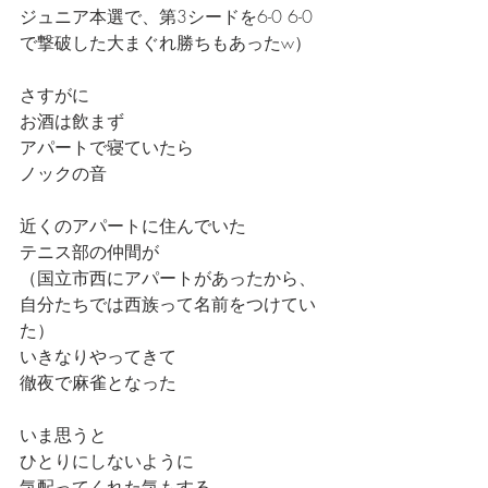
ジュニア本選で、第3シードを6-0 6-0
で撃破した大まぐれ勝ちもあったw）
さすがに
お酒は飲まず
アパートで寝ていたら
ノックの音
近くのアパートに住んでいた
テニス部の仲間が
（国立市西にアパートがあったから、
自分たちでは西族って名前をつけてい
た）
いきなりやってきて
徹夜で麻雀となった
いま思うと
ひとりにしないように
気配ってくれた気もする