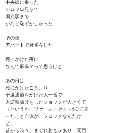
中央線に乗った
ジロジロ見らて
国立駅まで
かなり恥ずかしかった
その夜
アパートで麻雀をした
死にかけた夜に
なんで麻雀？って思うけど
あの日は
死にかけたことより
予選通過をかけた大一番で
大逆転負けをしたショックが大きくて
（というか、ファーストセット6-0で取
ったこと自体が、フロックなんだけ
ど。
昔から時々、まぐれ勝ちがあり、関西