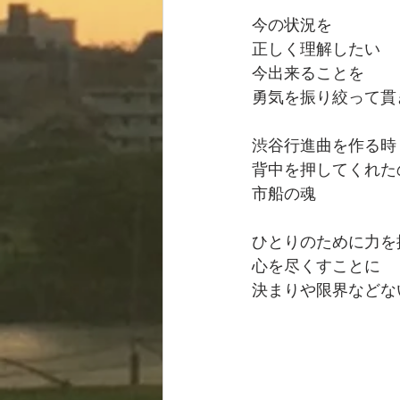
今の状況を
正しく理解したい
今出来ることを
勇気を振り絞って貫
渋谷行進曲を作る時
背中を押してくれた
市船の魂
ひとりのために力を
心を尽くすことに
決まりや限界などな