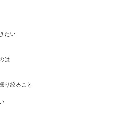
きたい
のは
振り絞ること
い