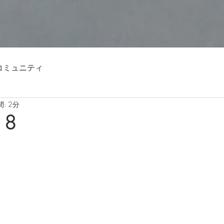
コミュニティ
: 2分
18