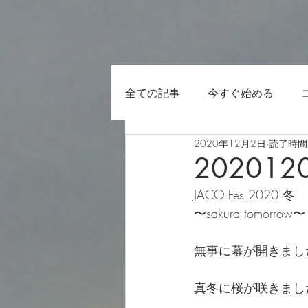
全ての記事
今すぐ始める
2020年12月2日
読了時間:
202012
JACO Fes 2020 冬
〜sakura tomorrow〜
無事に幕が開きました
真冬に桜が咲きました