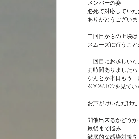
メンバーの姿
必死で対応していた
ありがとうございま
二回目からの上映は
スムーズに行うこと
一回目にお越しいた
お時間ありましたら
なんとか本日もう一
ROOM109を見て
お声がけいただけた
開催出来るかどうか
最後まで悩み
徹底的な感染対策を