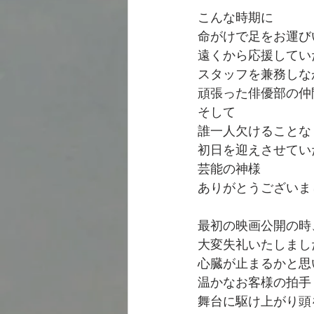
こんな時期に
命がけで足をお運び
遠くから応援してい
スタッフを兼務しな
頑張った俳優部の仲
そして
誰一人欠けることな
初日を迎えさせてい
芸能の神様
ありがとうございま
最初の映画公開の時
大変失礼いたしまし
心臓が止まるかと思
温かなお客様の拍手
舞台に駆け上がり頭