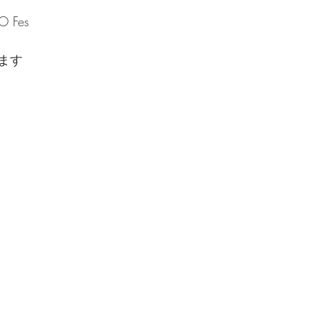
 Fes
ます