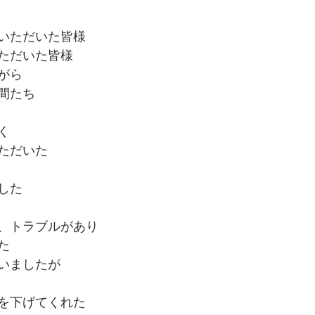
いただいた皆様
ただいた皆様
がら
間たち
く
ただいた
した
、トラブルがあり
た
いましたが
を下げてくれた