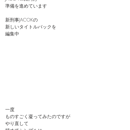
準備を進めています
新刑事JACOKの
新しいタイトルバックを
編集中
一度
ものすごく凝ってみたのですが
やり直して