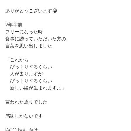
ありがとうございます😭
2年半前
フリーになった時
食事に誘っていただいた方の
言葉を思い出しました
「これから
　びっくりするくらい
　人が去りますが
　びっくりするくらい
　新しい縁が生まれますよ」
言われた通りでした
感謝しかないです
JACO Fesに向け