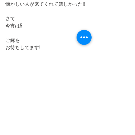
懐かしい人が来てくれて嬉しかった‼️
さて
今宵は⁉️
ご縁を
お待ちしてます‼️
最新記事
すべて表示