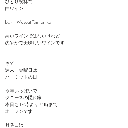
ひとり祝杯で
白ワイン
bovin Muscat Temjanika
高いワインではないけれど
爽やかで美味しいワインです
さて
週末、金曜日は
ハーミットの日
今年いっぱいで
クローズの隠れ家
本日も19時より24時まで
オープンです
月曜日は