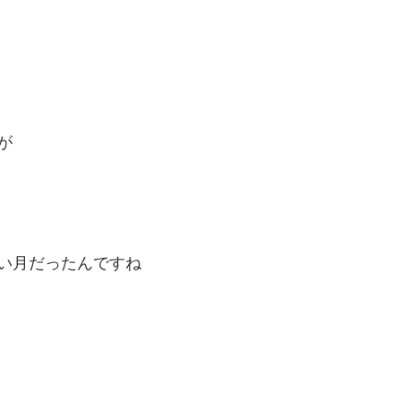
が
い月だったんですね