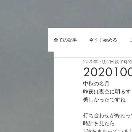
全ての記事
今すぐ始める
2020年10月2日
読了時間:
202010
中秋の名月
昨夜は夜空に明るす
美しかったですね
打ち合わせが終わっ
時計を見たら
1時をまわっていま