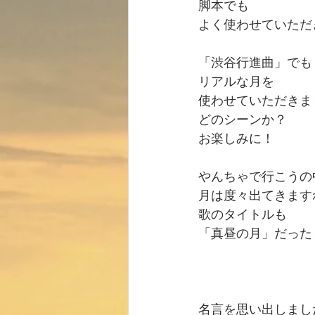
脚本でも
よく使わせていただ
「渋谷行進曲」でも
リアルな月を
使わせていただきま
どのシーンか？
お楽しみに！
やんちゃで行こうの
月は度々出てきます
歌のタイトルも
「真昼の月」だった
名言を思い出しまし