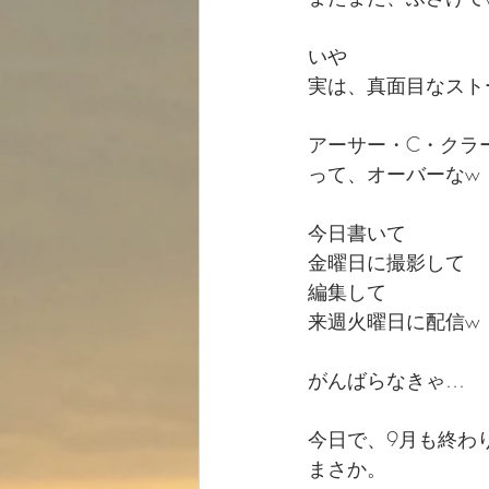
いや
実は、真面目なスト
アーサー・C・クラ
って、オーバーなw
今日書いて
金曜日に撮影して
編集して
来週火曜日に配信w
がんばらなきゃ…
今日で、9月も終わ
まさか。