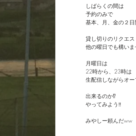
しばらくの間は
予約のみで
基本、月、金の２日
貸し切りのリクエス
他の曜日でも構いませ
月曜日は
22時から、23時は
生配信しながらオー
出来るのか⁉️
やってみよう‼️
みやしー頼んだww