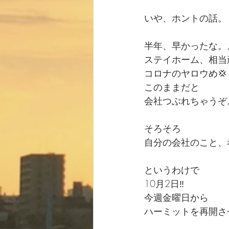
いや、ホントの話。
半年、早かったな。
ステイホーム、相当
コロナのヤロウめ💢
このままだと
会社つぶれちゃうぞ
そろそろ
自分の会社のこと、
というわけで
10月2日‼️
今週金曜日から
ハーミットを再開させ