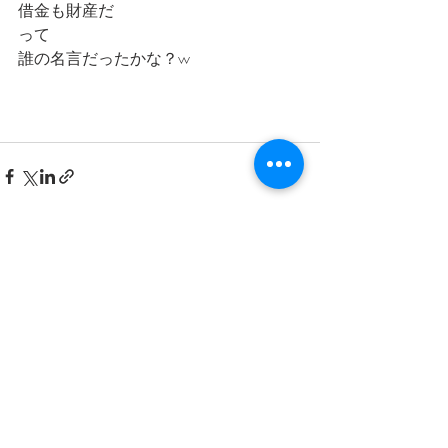
借金も財産だ
って
誰の名言だったかな？w
最新記事
すべて表示