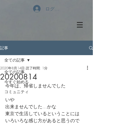
ログイン
記事
全ての記事
2020年8月14日
読了時間: 1分
全ての記事
20200814
今すぐ始める
今年は、帰省しませんでした
コミュニティ
いや
出来ませんでした…かな
東京で生活しているということには
いろいろな感じ方があると思うので