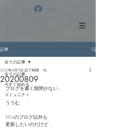
ログイン
記事
全ての記事
2020年8月9日
読了時間: 1分
全ての記事
20200809
今すぐ始める
ブログを書く隙間がない…
コミュニティ
ううむ
Wixのブログ以外も
更新したいのだけど…