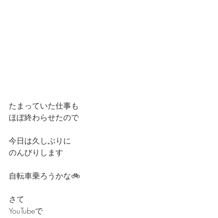
たまっていた仕事も
ほぼ終わらせたので
今日は久しぶりに
のんびりします
自転車乗ろうかな🚲
さて
YouTubeで