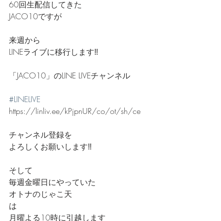
60回生配信してきた
JACO10ですが
来週から
LINEライブに移行します‼️
「JACO10」のLINE LIVEチャンネル
#LINELIVE
https://linliv.ee/kPjpnUR/co/ot/sh/ce
チャンネル登録を
よろしくお願いします‼️
そして
毎週金曜日にやっていた
オトナのじゃこ天
は
月曜よる10時に引越します