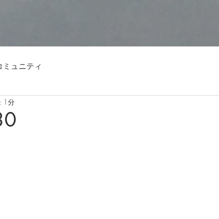
コミュニティ
 1分
30