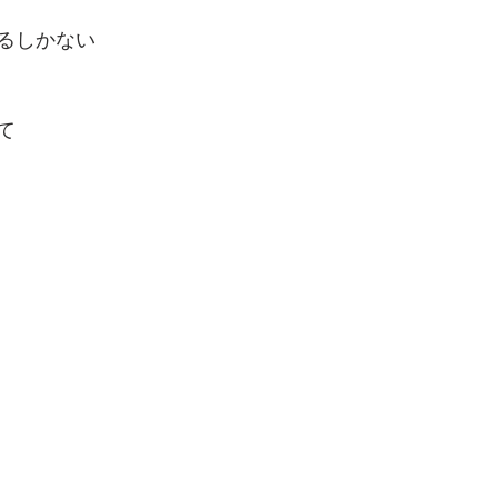
るしかない
て