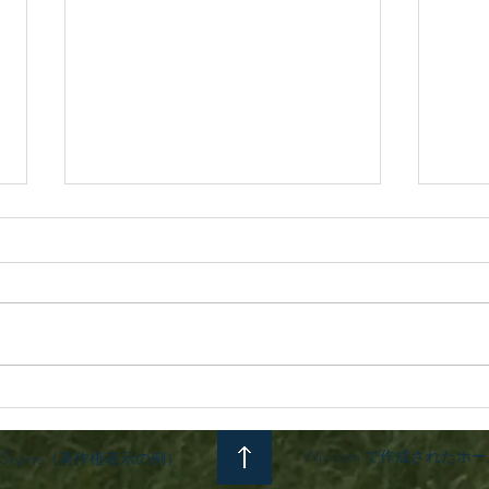
20260808
202
Wix.com で作成された
by Skyline（著作権表示の例）