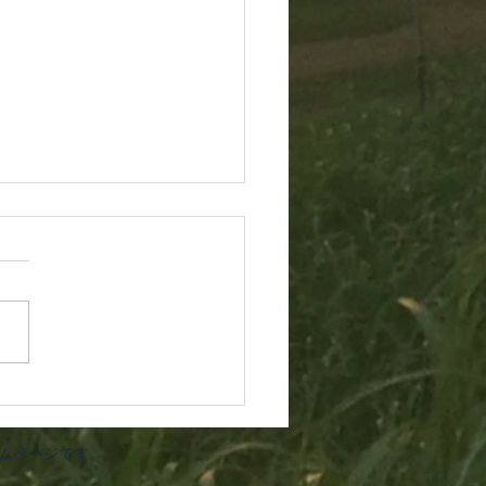
60807
ホームページです。