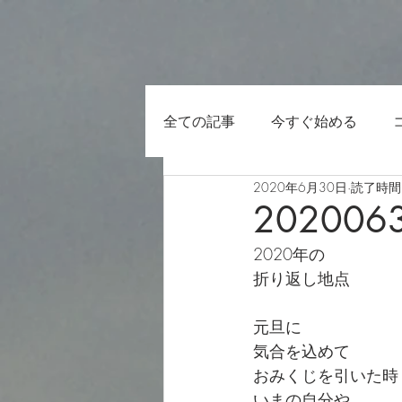
全ての記事
今すぐ始める
2020年6月30日
読了時間:
202006
2020年の
折り返し地点
元旦に
気合を込めて
おみくじを引いた時
いまの自分や