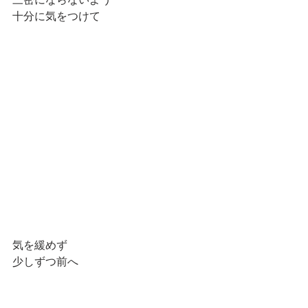
十分に気をつけて
気を緩めず
少しずつ前へ