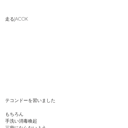
走るJACOK
テコンドーを習いました
もちろん
手洗い消毒喚起
三密にならないよう